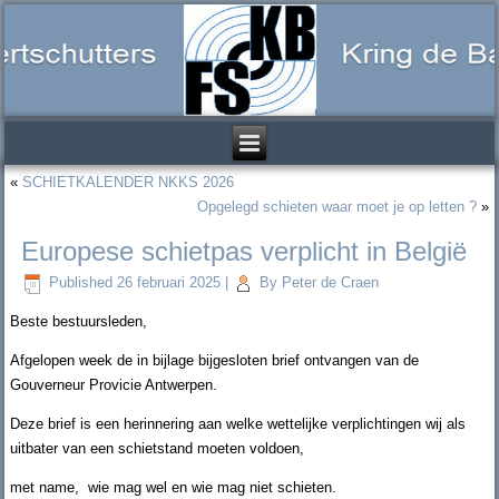
«
SCHIETKALENDER NKKS 2026
Opgelegd schieten waar moet je op letten ?
»
Europese schietpas verplicht in België
Published
26 februari 2025
|
By
Peter de Craen
Beste bestuursleden,
Afgelopen week de in bijlage bijgesloten brief ontvangen van de
Gouverneur Provicie Antwerpen.
Deze brief is een herinnering aan welke wettelijke verplichtingen wij als
uitbater van een schietstand moeten voldoen,
met name, wie mag wel en wie mag niet schieten.