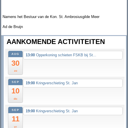
Namens het Bestuur van de Kon. St. Ambrosiusgilde Meer
Ad de Bruijn
AANKOMENDE ACTIVITEITEN
AUG
13:00
Opperkoning schieten FSKB bij St...
30
zo
SEP
19:00
Kringverschieting St. Jan
10
do
SEP
19:00
Kringverschieting St. Jan
11
vr